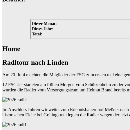
Dieser Monat:
Dieses Jahr:
Total:
Home
Radltour nach Linden
Am 20. Juni machten die Mitglieder der FSG zum ersten mal eine g
12 FSG-ler starteten am frühen Morgen vom Schützenheim zu der von 
wurden die Radler vom Versorgungsteam um Helmut Brand bereits mi
Im Anschluss fuhren wir weiter zum Erlebnisbauernhof Meßner nach 
historischen Eiche bei Gollingkreut legten die Radler wegen der jet