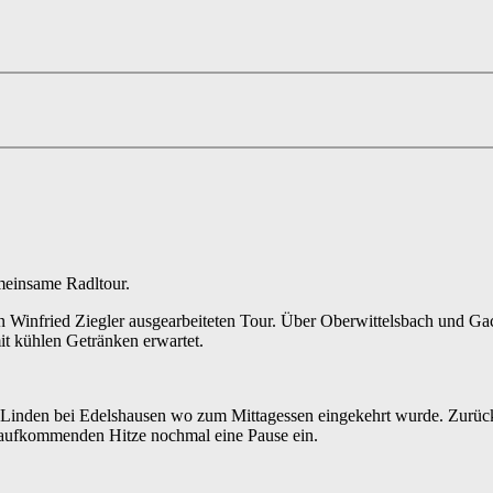
emeinsame Radltour.
Winfried Ziegler ausgearbeiteten Tour. Über Oberwittelsbach und Gac
t kühlen Getränken erwartet.
Linden bei Edelshausen wo zum Mittagessen eingekehrt wurde. Zurück
zt aufkommenden Hitze nochmal eine Pause ein.