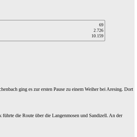
69
2.726
10.159
henbach ging es zur ersten Pause zu einem Weiher bei Aresing. Dort
 führte die Route über die Langenmosen und Sandizell. An der