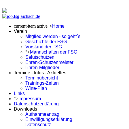
current-item active">
Home
Verein
Mitglied werden - so geht´s
Geschichte der FSG
Vorstand der FSG
">
Mannschaften der FSG
Salutschützen
Ehren-Schützenmeister
Ehren-Mitglieder
Termine - Infos - Aktuelles
Terminübersicht
Trainings-Zeiten
Wirte-Plan
Links
">
Impressum
Datenschutzerklärung
Downloads
Aufnahmeantrag
Einwilligungserklärung
Datenschutz