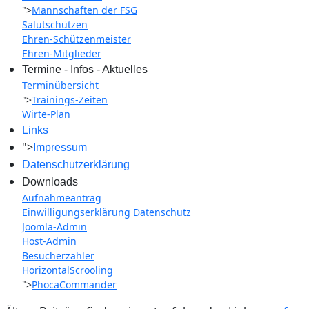
">
Mannschaften der FSG
Salutschützen
Ehren-Schützenmeister
Ehren-Mitglieder
Termine - Infos - Aktuelles
Terminübersicht
">
Trainings-Zeiten
Wirte-Plan
Links
">
Impressum
Datenschutzerklärung
Downloads
Aufnahmeantrag
Einwilligungserklärung Datenschutz
Joomla-Admin
Host-Admin
Besucherzähler
HorizontalScrooling
">
PhocaCommander