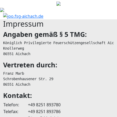
Impressum
Angaben gemäß § 5 TMG:
Königlich Privilegierte Feuerschützengesellschaft Aicha
Knollerweg

86551 Aichach
Vertreten durch:
Franz Marb

Schrobenhausener Str. 29

86551 Aichach
Kontakt:
Telefon:
+49 8251 893780
Telefax:
+49 8251 893786