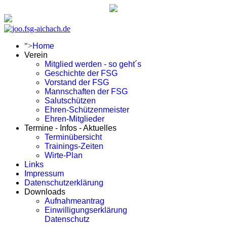
">
Home
Verein
Mitglied werden - so geht´s
Geschichte der FSG
Vorstand der FSG
Mannschaften der FSG
Salutschützen
Ehren-Schützenmeister
Ehren-Mitglieder
Termine - Infos - Aktuelles
Terminübersicht
Trainings-Zeiten
Wirte-Plan
Links
Impressum
Datenschutzerklärung
Downloads
Aufnahmeantrag
Einwilligungserklärung
Datenschutz