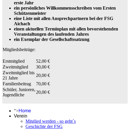
erste Jahr
ein persönliches Willkommensschreiben vom Ersten
Schützenmeister
eine Liste mit allen Ansprechpartnern bei der FSG
Aichach
einen aktuellen Terminplan mit allen bevorstehenden
Veranstaltungen des laufenden Jahres
ein Exemplar der Gesellschaftssatzung
Mitgliedsbeiträge:
Erstmitglied
52,00 €
Zweitmitglied
30,00 €
Zweitmitglied bis
20,00 €
21 Jahre
Familienbeitrag
70,00 €
Schüler, Junioren,
20,00 €
Jugendliche
">
Home
Verein
Mitglied werden - so geht´s
Geschichte der FSG