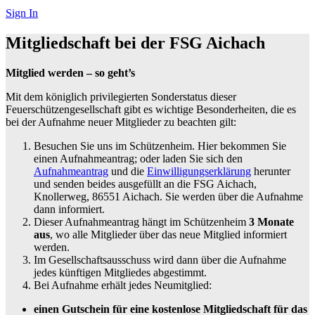
Sign In
Mitgliedschaft bei der FSG Aichach
Mitglied werden – so geht’s
Mit dem königlich privilegierten Sonderstatus dieser
Feuerschützengesellschaft gibt es wichtige Besonderheiten, die es
bei der Aufnahme neuer Mitglieder zu beachten gilt:
Besuchen Sie uns im Schützenheim. Hier bekommen Sie
einen Aufnahmeantrag; oder laden Sie sich den
Aufnahmeantrag
und die
Einwilligungserklärung
herunter
und senden beides ausgefüllt an die FSG Aichach,
Knollerweg, 86551 Aichach. Sie werden über die Aufnahme
dann informiert.
Dieser Aufnahmeantrag hängt im Schützenheim
3 Monate
aus
, wo alle Mitglieder über das neue Mitglied informiert
werden.
Im Gesellschaftsausschuss wird dann über die Aufnahme
jedes künftigen Mitgliedes abgestimmt.
Bei Aufnahme erhält jedes Neumitglied:
einen Gutschein für eine kostenlose Mitgliedschaft für das