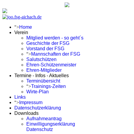
">
Home
Verein
Mitglied werden - so geht´s
Geschichte der FSG
Vorstand der FSG
">
Mannschaften der FSG
Salutschützen
Ehren-Schützenmeister
Ehren-Mitglieder
Termine - Infos - Aktuelles
Terminübersicht
">
Trainings-Zeiten
Wirte-Plan
Links
">
Impressum
Datenschutzerklärung
Downloads
Aufnahmeantrag
Einwilligungserklärung
Datenschutz