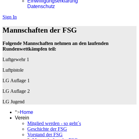
Einwilligungserklärung
Datenschutz
Sign In
Mannschaften der FSG
Folgende Mannschaften nehmen an den laufenden
Rundenwettkämpfen teil:
Luftgewehr 1
Luftpistole
LG Auflage 1
LG Auflage 2
LG Jugend
">
Home
Verein
Mitglied werden - so geht´s
Geschichte der FSG
Vorstand der FSG