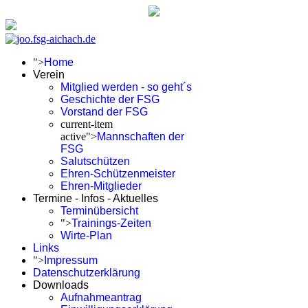
">
Home
Verein
Mitglied werden - so geht´s
Geschichte der FSG
Vorstand der FSG
current-item
active">
Mannschaften der
FSG
Salutschützen
Ehren-Schützenmeister
Ehren-Mitglieder
Termine - Infos - Aktuelles
Terminübersicht
">
Trainings-Zeiten
Wirte-Plan
Links
">
Impressum
Datenschutzerklärung
Downloads
Aufnahmeantrag